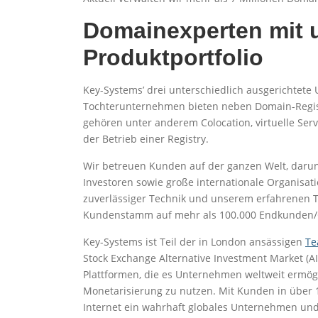
Domainexperten mit
Produktportfolio
Key-Systems’ drei unterschiedlich ausgerichtet
Tochterunternehmen bieten neben Domain-Regist
gehören unter anderem Colocation, virtuelle Serv
der Betrieb einer Registry.
Wir betreuen Kunden auf der ganzen Welt, darun
Investoren sowie große internationale Organisa
zuverlässiger Technik und unserem erfahrenen 
Kundenstamm auf mehr als 100.000 Endkunden/Co
Key-Systems ist Teil der in London ansässigen
Te
Stock Exchange Alternative Investment Market (AIM
Plattformen, die es Unternehmen weltweit ermögl
Monetarisierung zu nutzen. Mit Kunden in über
Internet ein wahrhaft globales Unternehmen un