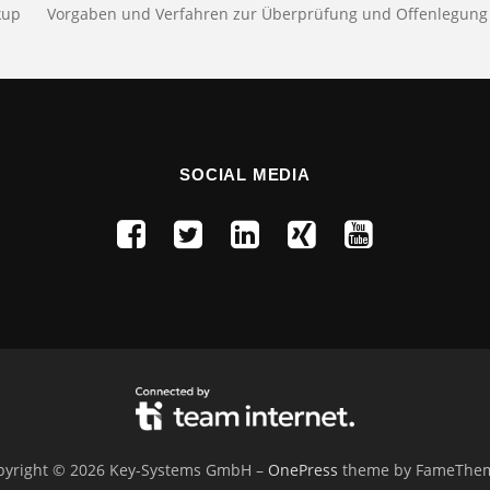
kup
Vorgaben und Verfahren zur Überprüfung und Offenlegung 
SOCIAL MEDIA
pyright © 2026 Key-Systems GmbH
–
OnePress
theme by FameThe