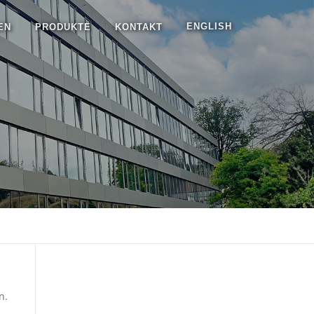
ENGLISH
EN
PRODUKTE
KONTAKT
n.