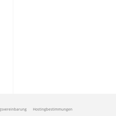
ngsvereinbarung
Hostingbestimmungen