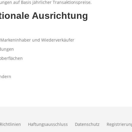
ngen auf Basis jährlicher Transaktionspreise.
tionale Ausrichtung
 Markeninhaber und Wiederverkäufer
ndungen
oberflächen
ändern
Richtlinien
Haftungsausschluss
Datenschutz
Registrieru