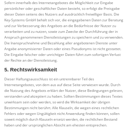
Sofern innerhalb des Internetangebotes die Möglichkeit zur Eingabe
persönlicher oder geschäftlicher Daten besteht, so erfolgt die Preisgabe
dieser Daten seitens des Nutzers auf ausdrücklich freiwilliger Basis. Die
Key-Systems GmbH behält sich vor, die eingegebenen Daten zur Beratung
und zur Verbesserung des Angebots an die Bedürfnisse der Nutzer zu
verarbeiten und zu nutzen, sowie zum Zwecke der Durchführung der in
Anspruch genommenen Dienstleistungen zu speichern und zu verwenden.
Die Inanspruchnahme und Bezahlung aller angebotenen Dienste unter
Angabe anonymisierter Daten oder eines Pseudonyms ist nicht gestattet.
Die Eingabe falscher oder unrichtiger Daten führt zum sofortigen Verlust
der Rechte an der Dienstleistung.
5. Rechtswirksamkeit
Dieser Haftungsausschluss ist ein untrennbarer Teil des
Internetangebotes, von dem aus auf diese Seite verwiesen wurde. Durch
die Nutzung des Angebots erklärt der Nutzer, diese Bedingungen gelesen,
verstanden und akzeptiert zu haben. Sollten Bestimmungen dieses Textes
unwirksam sein oder werden, so wird die Wirksamkeit der übrigen
Bestimmungen nicht berührt. Alle Klauseln, die wegen eines rechtlichen
Fehlers oder wegen Ungültigkeit nicht Anwendung finden können, sollen
soweit möglich durch Klauseln ersetzt werden, die rechtlichen Bestand
haben und der ursprünglichen Absicht am ehesten entsprechen.