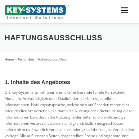
Skip
to
content
Open men
HAFTUNGSAUSSCHLUSS
Home
»
Rechtliches
»
Haftungsausschluss
1. Inhalte des Angebotes
Die Key-Systems GmbH übernimmt keine Garantie für die Korrektheit,
Aktualität, Vollständigkeit oder Qualität der hier bereitgestellten
Informationen. Haftungsansprüche, welche sich auf Schäden materieller
oder ideeller Art beziehen, die durch die Nutzung oder Nichtnutzung dieser
Informationen bzw. durch die Nutzung fehlerhafter und unvollständiger
Informationen verursacht wurden, sind grundsätzlich ausgeschlossen,
sofern nicht nachweislich vorsätzliches oder grob fahrlässiges Verschulden
vorliegt. Alle auf unseren Seiten dargestellten Preise und Angebote sind