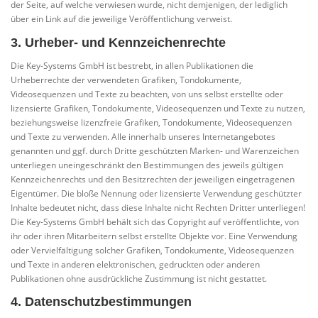
der Seite, auf welche verwiesen wurde, nicht demjenigen, der lediglich
über ein Link auf die jeweilige Veröffentlichung verweist.
3. Urheber- und Kennzeichenrechte
Die Key-Systems GmbH ist bestrebt, in allen Publikationen die
Urheberrechte der verwendeten Grafiken, Tondokumente,
Videosequenzen und Texte zu beachten, von uns selbst erstellte oder
lizensierte Grafiken, Tondokumente, Videosequenzen und Texte zu nutzen,
beziehungsweise lizenzfreie Grafiken, Tondokumente, Videosequenzen
und Texte zu verwenden. Alle innerhalb unseres Internetangebotes
genannten und ggf. durch Dritte geschützten Marken- und Warenzeichen
unterliegen uneingeschränkt den Bestimmungen des jeweils gültigen
Kennzeichenrechts und den Besitzrechten der jeweiligen eingetragenen
Eigentümer. Die bloße Nennung oder lizensierte Verwendung geschützter
Inhalte bedeutet nicht, dass diese Inhalte nicht Rechten Dritter unterliegen!
Die Key-Systems GmbH behält sich das Copyright auf veröffentlichte, von
ihr oder ihren Mitarbeitern selbst erstellte Objekte vor. Eine Verwendung
oder Vervielfältigung solcher Grafiken, Tondokumente, Videosequenzen
und Texte in anderen elektronischen, gedruckten oder anderen
Publikationen ohne ausdrückliche Zustimmung ist nicht gestattet.
4. Datenschutzbestimmungen