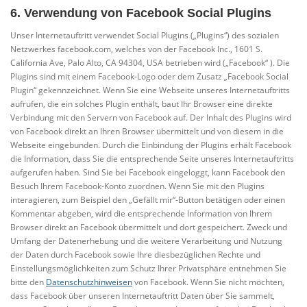
6. Verwendung von Facebook Social Plugins
Unser Internetauftritt verwendet Social Plugins („Plugins“) des sozialen
Netzwerkes facebook.com, welches von der Facebook Inc., 1601 S.
California Ave, Palo Alto, CA 94304, USA betrieben wird („Facebook“ ). Die
Plugins sind mit einem Facebook-Logo oder dem Zusatz „Facebook Social
Plugin“ gekennzeichnet. Wenn Sie eine Webseite unseres Internetauftritts
aufrufen, die ein solches Plugin enthält, baut Ihr Browser eine direkte
Verbindung mit den Servern von Facebook auf. Der Inhalt des Plugins wird
von Facebook direkt an Ihren Browser übermittelt und von diesem in die
Webseite eingebunden. Durch die Einbindung der Plugins erhält Facebook
die Information, dass Sie die entsprechende Seite unseres Internetauftritts
aufgerufen haben. Sind Sie bei Facebook eingeloggt, kann Facebook den
Besuch Ihrem Facebook-Konto zuordnen. Wenn Sie mit den Plugins
interagieren, zum Beispiel den „Gefällt mir“-Button betätigen oder einen
Kommentar abgeben, wird die entsprechende Information von Ihrem
Browser direkt an Facebook übermittelt und dort gespeichert. Zweck und
Umfang der Datenerhebung und die weitere Verarbeitung und Nutzung
der Daten durch Facebook sowie Ihre diesbezüglichen Rechte und
Einstellungsmöglichkeiten zum Schutz Ihrer Privatsphäre entnehmen Sie
bitte den
Datenschutzhinweisen
von Facebook. Wenn Sie nicht möchten,
dass Facebook über unseren Internetauftritt Daten über Sie sammelt,