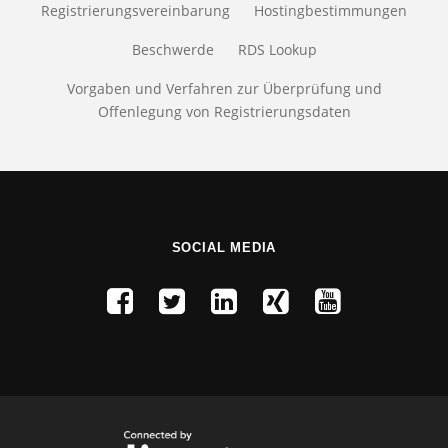
Registrierungsvereinbarung
Hostingbestimmungen
Beschwerde
RDS Lookup
Vorgaben und Verfahren zur Überprüfung und
Offenlegung von Registrierungsdaten
SOCIAL MEDIA