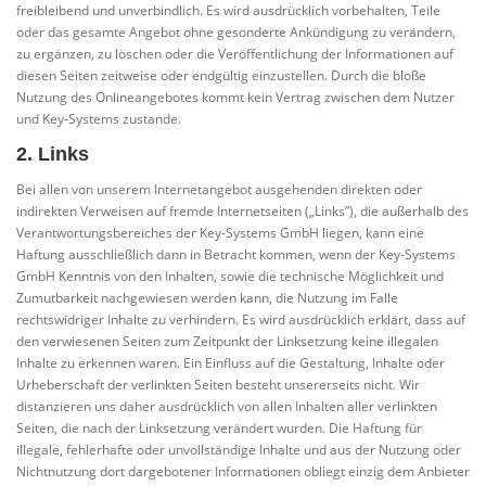
freibleibend und unverbindlich. Es wird ausdrücklich vorbehalten, Teile
oder das gesamte Angebot ohne gesonderte Ankündigung zu verändern,
zu ergänzen, zu löschen oder die Veröffentlichung der Informationen auf
diesen Seiten zeitweise oder endgültig einzustellen. Durch die bloße
Nutzung des Onlineangebotes kommt kein Vertrag zwischen dem Nutzer
und Key-Systems zustande.
2. Links
Bei allen von unserem Internetangebot ausgehenden direkten oder
indirekten Verweisen auf fremde Internetseiten („Links”), die außerhalb des
Verantwortungsbereiches der Key-Systems GmbH liegen, kann eine
Haftung ausschließlich dann in Betracht kommen, wenn der Key-Systems
GmbH Kenntnis von den Inhalten, sowie die technische Möglichkeit und
Zumutbarkeit nachgewiesen werden kann, die Nutzung im Falle
rechtswidriger Inhalte zu verhindern. Es wird ausdrücklich erklärt, dass auf
den verwiesenen Seiten zum Zeitpunkt der Linksetzung keine illegalen
Inhalte zu erkennen waren. Ein Einfluss auf die Gestaltung, Inhalte oder
Urheberschaft der verlinkten Seiten besteht unsererseits nicht. Wir
distanzieren uns daher ausdrücklich von allen Inhalten aller verlinkten
Seiten, die nach der Linksetzung verändert wurden. Die Haftung für
illegale, fehlerhafte oder unvollständige Inhalte und aus der Nutzung oder
Nichtnutzung dort dargebotener Informationen obliegt einzig dem Anbieter