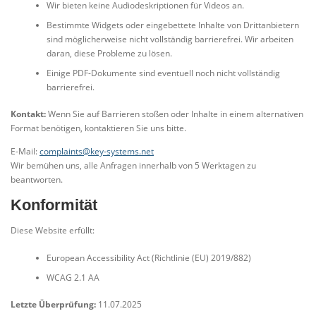
Wir bieten keine Audiodeskriptionen für Videos an.
Bestimmte Widgets oder eingebettete Inhalte von Drittanbietern
sind möglicherweise nicht vollständig barrierefrei. Wir arbeiten
daran, diese Probleme zu lösen.
Einige PDF-Dokumente sind eventuell noch nicht vollständig
barrierefrei.
Kontakt:
Wenn Sie auf Barrieren stoßen oder Inhalte in einem alternativen
Format benötigen, kontaktieren Sie uns bitte.
E-Mail:
complaints@key-systems.net
Wir bemühen uns, alle Anfragen innerhalb von 5 Werktagen zu
beantworten.
Konformität
Diese Website erfüllt:
European Accessibility Act (Richtlinie (EU) 2019/882)
WCAG 2.1 AA
Letzte Überprüfung:
11.07.2025