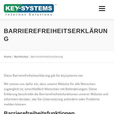
Skip
to
content
Open men
BARRIEREFREIHEITSERKLÄRUN
G
Home
»
Rechtliches
»
Barrierefreiheitserklärung
Diese Barrierefreiheitserklärung gilt für keysystems.net
Wir setzen uns dafür ein, dass unsere Website für alle Menschen
zugänglich ist, einschließlich Menschen mit Behinderungen. Diese
Erklärung beschreibt die Barrierefreiheitsfunktionen unserer Website und
informiert darüber, wie Sie Unterstützung anfordern oder Probleme
melden können.
Barrierefreiheitsfunktionen